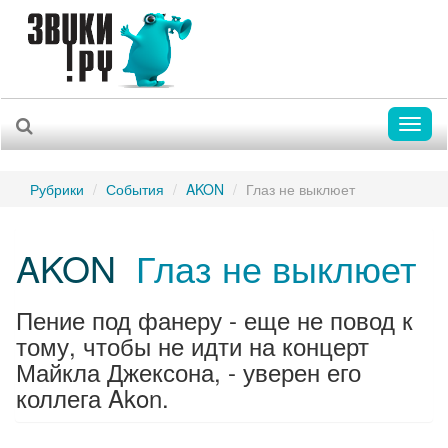
Toggl
naviga
Рубрики
События
AKON
Глаз не выклюет
AKON
Глаз не выклюет
Пение под фанеру - еще не повод к
тому, чтобы не идти на концерт
Майкла Джексона, - уверен его
коллега Akon.