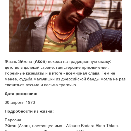
Жизнь Эйкона (
Akon
) похожа на традиционную сказку:
детство в далекой стране, гангстерские приключения,
тюремные казематы и в итоге - всемирная слава. Тем не
менее, судьба мальчишки из джерсийской банды могла не раз
сложиться весьма и весьма трагично.
Дата рождения:
30 апреля 1973
Подробности из жизни:
Персона:
Эйкон (Akon), настоящее имя - Aliaune Badara Akon Thiam.