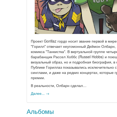
Проект Gorillaz гордо носит звание первой в м
"Горилл" отвечает неугомонный Деймон Олбарн, 
комикса "Танкистка". В виртуальной группе четыр
барабанщик Рассел Хоббс (Russel Hobbs) и поюща
визуальный образ, но и подробная биография, в
Публике Гориллаз показывались исключительно с 
синглами, и даже на редких концертах, которые 
премии.
В реальности, Олбарн сделал…
Далее... →
Альбомы