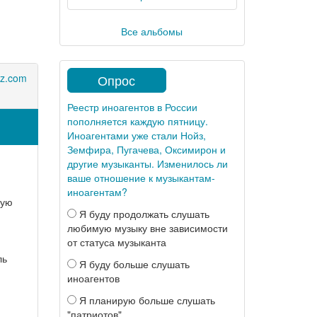
Все альбомы
Опрос
az.com
Реестр иноагентов в России
пополняется каждую пятницу.
Иноагентами уже стали Нойз,
Земфира, Пугачева, Оксимирон и
другие музыканты. Изменилось ли
ваше отношение к музыкантам-
иноагентам?
ную
Я буду продолжать слушать
любимую музыку вне зависимости
от статуса музыканта
ль
Я буду больше слушать
иноагентов
Я планирую больше слушать
"патриотов"