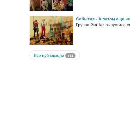
События
-
А потом еще н
Группа Gorillaz выпустила 
Все публикации
114