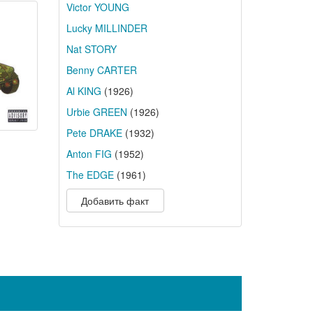
Victor YOUNG
Lucky MILLINDER
Nat STORY
Benny CARTER
Al KING
(1926)
Urbie GREEN
(1926)
Pete DRAKE
(1932)
Anton FIG
(1952)
The EDGE
(1961)
Добавить факт