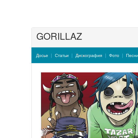
GORILLAZ
Досье
Статьи
Дискография
Фото
Песн