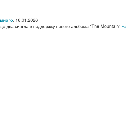
емного
,
16.01.2026
еще два сингла в поддержку нового альбома "The Mountain"
»»