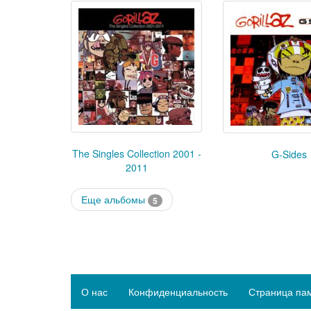
The Singles Collection 2001 -
G-Sides
2011
Еще альбомы
5
О нас
Конфиденциальность
Страница па