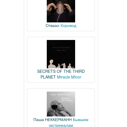
Отваал
Хоровод
SECRETS OF THE THIRD
PLANET
Miracle Minor
Паша НЕККЕРМАНН
Бывшим
экстремалам