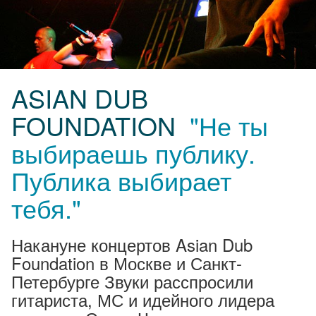
ASIAN DUB
FOUNDATION
"Не ты
выбираешь публику.
Публика выбирает
тебя."
Накануне концертов Asian Dub
Foundation в Москве и Санкт-
Петербурге Звуки расспросили
гитариста, МС и идейного лидера