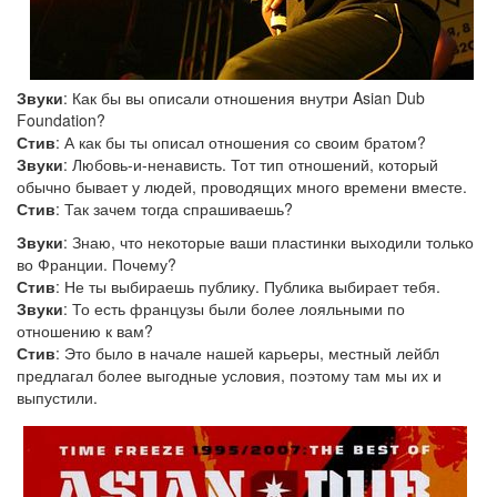
Звуки
: Как бы вы описали отношения внутри Asian Dub
Foundation?
Стив
: А как бы ты описал отношения со своим братом?
Звуки
: Любовь-и-ненависть. Тот тип отношений, который
обычно бывает у людей, проводящих много времени вместе.
Стив
: Так зачем тогда спрашиваешь?
Звуки
: Знаю, что некоторые ваши пластинки выходили только
во Франции. Почему?
Стив
: Не ты выбираешь публику. Публика выбирает тебя.
Звуки
: То есть французы были более лояльными по
отношению к вам?
Стив
: Это было в начале нашей карьеры, местный лейбл
предлагал более выгодные условия, поэтому там мы их и
выпустили.