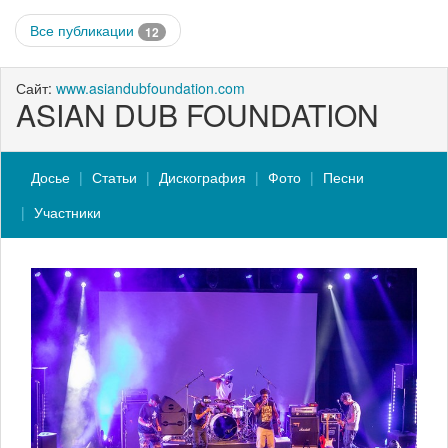
Все публикации
12
Сайт:
www.asiandubfoundation.com
ASIAN DUB FOUNDATION
Досье
Статьи
Дискография
Фото
Песни
Участники