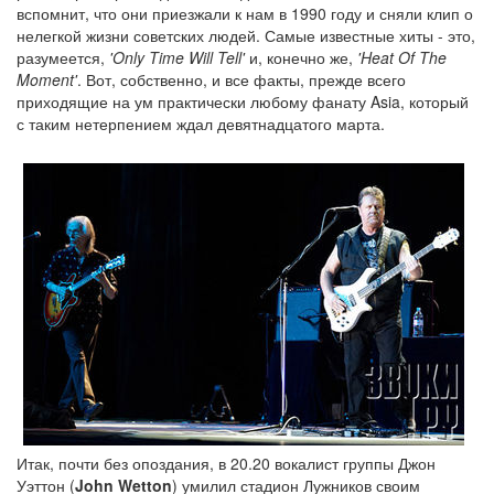
вспомнит, что они приезжали к нам в 1990 году и сняли клип о
нелегкой жизни советских людей. Самые известные хиты - это,
разумеется,
'Only Time Will Tell'
и, конечно же,
'Heat Of The
Moment'
. Вот, собственно, и все факты, прежде всего
приходящие на ум практически любому фанату Asia, который
с таким нетерпением ждал девятнадцатого марта.
Итак, почти без опоздания, в 20.20 вокалист группы Джон
Уэттон (
John Wetton
) умилил стадион Лужников своим