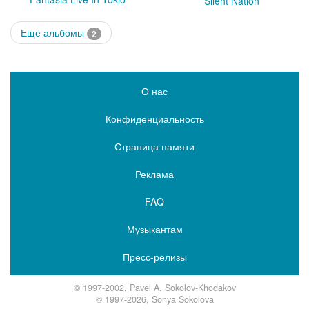
Silent Nation
Еще альбомы
2
О нас
Конфиденциальность
Страница памяти
Реклама
FAQ
Музыкантам
Пресс-релизы
© 1997-2002, Pavel A. Sokolov-Khodakov
© 1997-2026, Sonya Sokolova