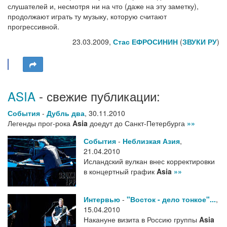
слушателей и, несмотря ни на что (даже на эту заметку),
продолжают играть ту музыку, которую считают
прогрессивной.
23.03.2009,
Стас ЕФРОСИНИН
(
ЗВУКИ РУ
)
ASIA
- свежие публикации:
События
-
Дубль два
,
30.11.2010
Легенды прог-рока
Asia
доедут до Санкт-Петербурга
»»
События
-
Неблизкая Азия
,
21.04.2010
Исландский вулкан внес корректировки
в концертный график
Asia
»»
Интервью
-
"Восток - дело тонкое"...
,
15.04.2010
Накануне визита в Россию группы
Asia