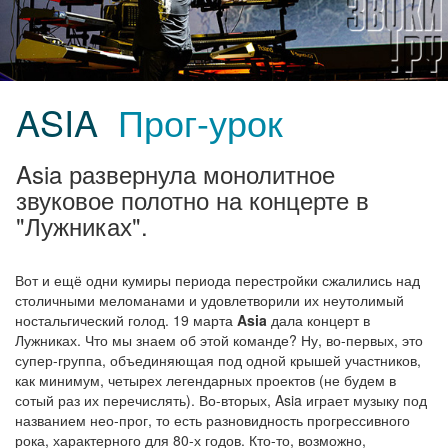
ASIA
Прог-урок
Asia развернула монолитное
звуковое полотно на концерте в
"Лужниках".
Вот и ещё одни кумиры периода перестройки сжалились над
столичными меломанами и удовлетворили их неутолимый
ностальгический голод. 19 марта
Asia
дала концерт в
Лужниках. Что мы знаем об этой команде? Ну, во-первых, это
супер-группа, объединяющая под одной крышей участников,
как минимум, четырех легендарных проектов (не будем в
сотый раз их перечислять). Во-вторых, Asia играет музыку под
названием нео-прог, то есть разновидность прогрессивного
рока, характерного для 80-х годов. Кто-то, возможно,