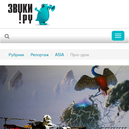
Toggl
naviga
Рубрики
Репортаж
ASIA
Прог-урок