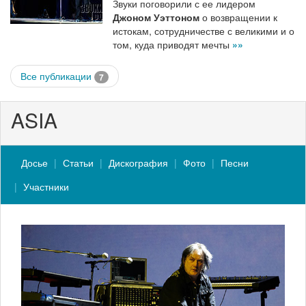
Звуки поговорили с ее лидером
Джоном Уэттоном
о возвращении к
истокам, сотрудничестве с великими и о
том, куда приводят мечты
»»
Все публикации
7
ASIA
Досье
Статьи
Дискография
Фото
Песни
Участники