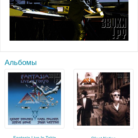
Альбомы
Fantasia Live In Tokio