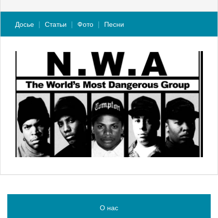
Досье
Статьи
Фото
Песни
О нас