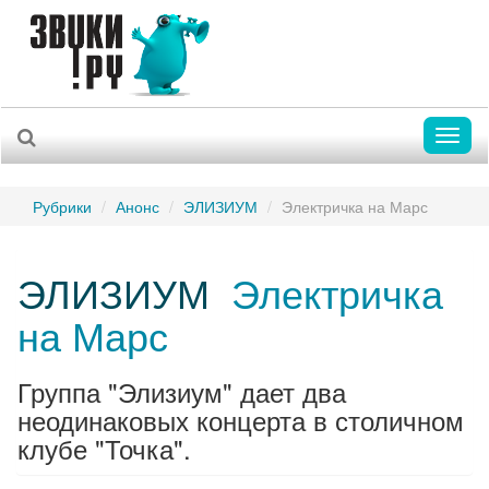
Toggl
naviga
Рубрики
Анонс
ЭЛИЗИУМ
Электричка на Марс
ЭЛИЗИУМ
Электричка
на Марс
Группа "Элизиум" дает два
неодинаковых концерта в столичном
клубе "Точка".