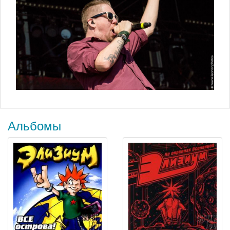
Альбомы