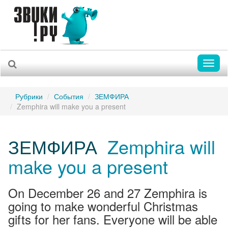
Toggl
naviga
Рубрики
События
ЗЕМФИРА
Zemphira will make you a present
ЗЕМФИРА
Zemphira will
make you a present
On December 26 and 27 Zemphira is
going to make wonderful Christmas
gifts for her fans. Everyone will be able