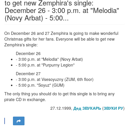
to get new Zemphira's single:
December 26 - 3:00 p.m. at "Melodia"
(Novy Arbat) - 5:00...
On December 26 and 27 Zemphira is going to make wonderful
Christmas gifts for her fans. Everyone will be able to get new
Zemphira's single:
December 26
- 3:00 p.m. at "Melodia" (Novy Arbat)
- 5:00 p.m. at "Purpurny Legion"
December 27
- 3:00 p.m. at Vsesoyuzny (ZUM, 6th floor)
- 5:00 p.m. "Soyuz" (GUM)
The only thing you should do to get this single is to bring any
pirate CD in exchange.
27.12.1999,
Дед ЗВУКАРЬ
(
ЗВУКИ РУ
)