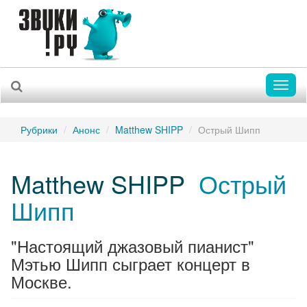
Toggl
naviga
Рубрики
Анонс
Matthew SHIPP
Острый Шипп
Matthew SHIPP
Острый
Шипп
"Настоящий джазовый пианист"
Мэтью Шипп сыграет концерт в
Москве.