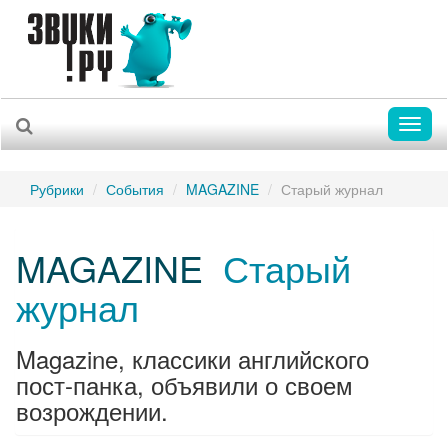
Toggl
naviga
Рубрики
События
MAGAZINE
Старый журнал
MAGAZINE
Старый
журнал
Magazine, классики английского
пост-панка, объявили о своем
возрождении.