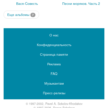
Вася-Cовесть
Песни моряков. Часть 2
Еще альбомы
7
О нас
Конфиденциальность
Страница памяти
Реклама
FAQ
Музыкантам
Пресс-релизы
© 1997-2002, Pavel A. Sokolov-Khodakov
© 1997-2026, Sonya Sokolova