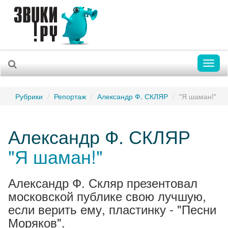
Toggl
naviga
Рубрики
Репортаж
Александр Ф. СКЛЯР
"Я шаман!"
Александр Ф. СКЛЯР
"Я шаман!"
Александр Ф. Скляр презентовал
московской публике свою лучшую,
если верить ему, пластинку - "Песни
Моряков".