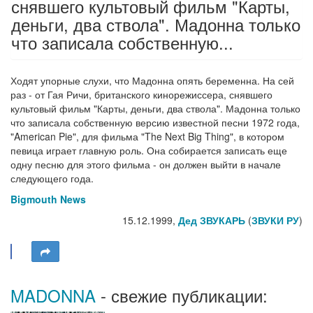
снявшего культовый фильм "Карты,
деньги, два ствола". Мадонна только
что записала собственную...
Ходят упорные слухи, что Мадонна опять беременна. На сей
раз - от Гая Ричи, британского кинорежиссера, снявшего
культовый фильм "Карты, деньги, два ствола". Мадонна только
что записала собственную версию известной песни 1972 года,
"American Pie", для фильма "The Next Big Thing", в котором
певица играет главную роль. Она собирается записать еще
одну песню для этого фильма - он должен выйти в начале
следующего года.
Bigmouth News
15.12.1999,
Дед ЗВУКАРЬ
(
ЗВУКИ РУ
)
MADONNA
- свежие публикации: