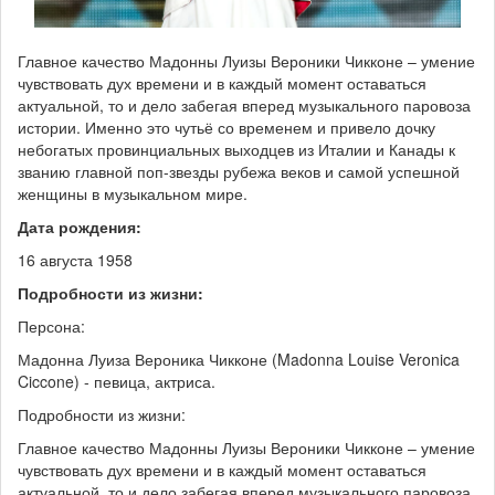
Главное качество Мадонны Луизы Вероники Чикконе – умение
чувствовать дух времени и в каждый момент оставаться
актуальной, то и дело забегая вперед музыкального паровоза
истории. Именно это чутьё со временем и привело дочку
небогатых провинциальных выходцев из Италии и Канады к
званию главной поп-звезды рубежа веков и самой успешной
женщины в музыкальном мире.
Дата рождения:
16 августа 1958
Подробности из жизни:
Персона:
Мадонна Луиза Вероника Чикконе (Madonna Louise Veronica
Ciccone) - певица, актриса.
Подробности из жизни:
Главное качество Мадонны Луизы Вероники Чикконе – умение
чувствовать дух времени и в каждый момент оставаться
актуальной, то и дело забегая вперед музыкального паровоза