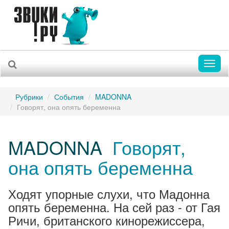
Toggl
naviga
Рубрики
События
MADONNA
Говорят, она опять беременна
MADONNA
Говорят,
она опять беременна
Ходят упорные слухи, что Мадонна
опять беременна. На сей раз - от Гая
Ричи, британского кинорежиссера,