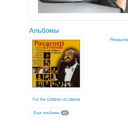
Альбомы
Pleasures
For the Children of Liberia
Еще альбомы
41