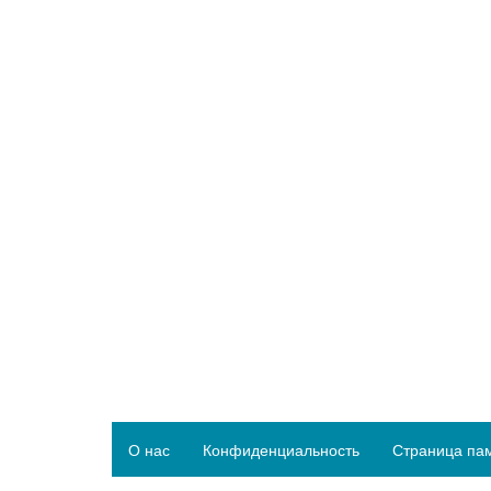
О нас
Конфиденциальность
Страница па