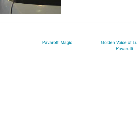
Pavarotti Magic
Golden Voice of L
Pavarotti