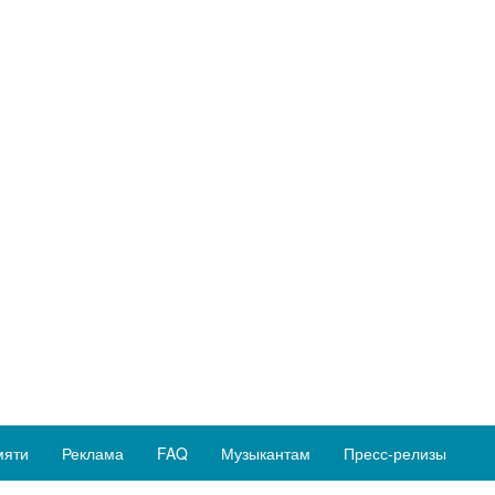
мяти
Реклама
FAQ
Музыкантам
Пресс-релизы