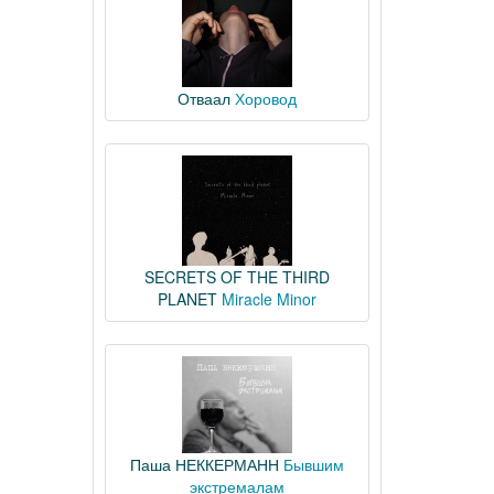
Отваал
Хоровод
SECRETS OF THE THIRD
PLANET
Miracle Minor
Паша НЕККЕРМАНН
Бывшим
экстремалам