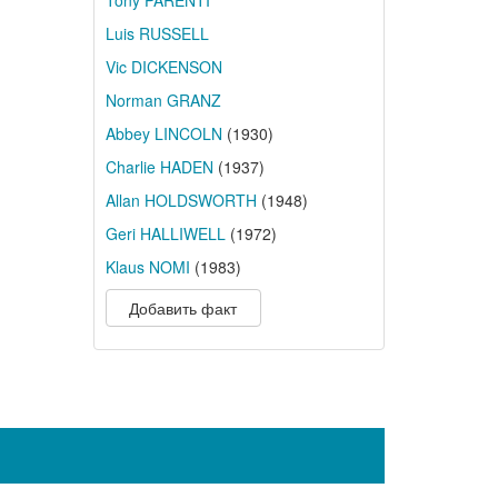
Tony PARENTI
Luis RUSSELL
Vic DICKENSON
Norman GRANZ
Abbey LINCOLN
(1930)
Charlie HADEN
(1937)
Allan HOLDSWORTH
(1948)
Geri HALLIWELL
(1972)
Klaus NOMI
(1983)
Добавить факт