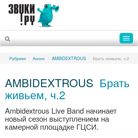
Toggl
naviga
Рубрики
Анонс
AMBIDEXTROUS
Брать живьем, ч.2
AMBIDEXTROUS
Брать
живьем, ч.2
Ambidextrous Live Band начинает
новый сезон выступлением на
камерной площадке ГЦСИ.