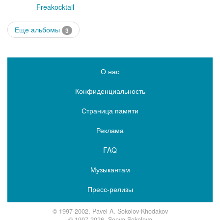
Freakocktail
Еще альбомы
3
О нас
Конфиденциальность
Страница памяти
Реклама
FAQ
Музыкантам
Пресс-релизы
© 1997-2002, Pavel A. Sokolov-Khodakov
© 1997-2026, Sonya Sokolova