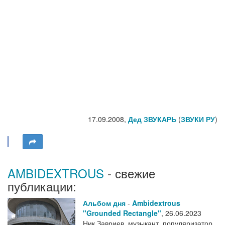
17.09.2008,
Дед ЗВУКАРЬ
(
ЗВУКИ РУ
)
AMBIDEXTROUS
- свежие
публикации:
Альбом дня
-
Ambidextrous
"Grounded Rectangle"
,
26.06.2023
Ник Завриев, музыкант, популяризатор