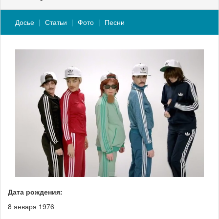
Досье
Статьи
Фото
Песни
Дата рождения:
8 января 1976