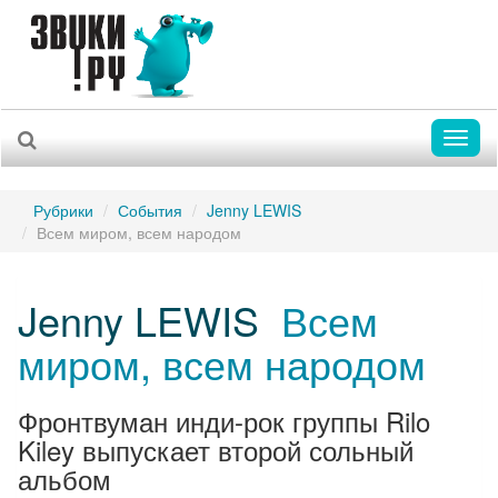
Toggl
naviga
Рубрики
События
Jenny LEWIS
Всем миром, всем народом
Jenny LEWIS
Всем
миром, всем народом
Фронтвуман инди-рок группы Rilo
Kiley выпускает второй сольный
альбом