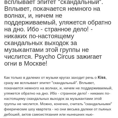
всплывает эпитет "скандальный".
Вплывет, покачается немного на
волнах, и, ничем не
поддерживаемый, уляжется обратно
на дно. Ибо - странное дело! -
никаких по-настоящему
скандальных выходок за
музыкантами этой группы не
числится. Psycho Circus зажигает
огни в Москве!
Как только в далеких от музыки кругах заходит речь о
Kiss
,
сразу же всплывает эпитет "скандальный". Вплывет,
покачается немного на волнах, и, ничем не поддерживаемый,
уляжется обратно на дно. Ибо - странное дело! - никаких по-
настоящему скандальных выходок за музыкантами этой
группы не числится. Можно, конечно, считать "скандальными"
феерические шоу квартета - но они весьма далеки от пьяных
дебошей, актов самоистязания или нынешних нью-