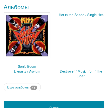
Альбомы
Hot in the Shade / Single Hits
Sonic Boom
Dynasty / Asylum
Destroyer / Music from 'The
Elder'
Еще альбомы
11
О нас