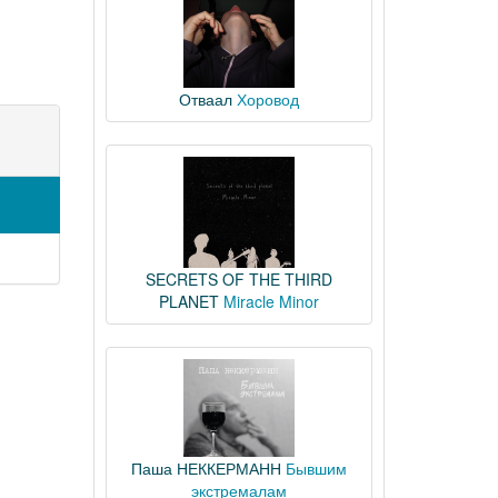
Отваал
Хоровод
SECRETS OF THE THIRD
PLANET
Miracle Minor
Паша НЕККЕРМАНН
Бывшим
экстремалам