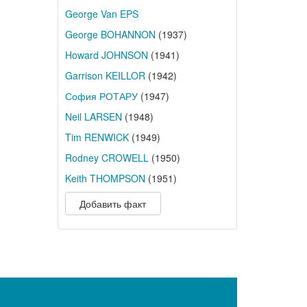
George Van EPS
George BOHANNON
(1937)
Howard JOHNSON
(1941)
Garrison KEILLOR
(1942)
София РОТАРУ
(1947)
Neil LARSEN
(1948)
Tim RENWICK
(1949)
Rodney CROWELL
(1950)
Keith THOMPSON
(1951)
Добавить факт