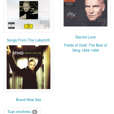
Sacred Love
Songs From The Labyrinth
Fields of Gold: The Best of
Sting 1984-1994
Brand New Day
Еще альбомы
6