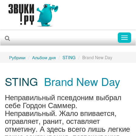
Toggl
naviga
Рубрики
Альбом дня
STING
Brand New Day
STING
Brand New Day
Неправильный псевдоним выбрал
себе Гордон Саммер.
Неправильный. Жало впивается,
отравляет, ранит, оставляет
отметину. А здесь всего лишь легкие