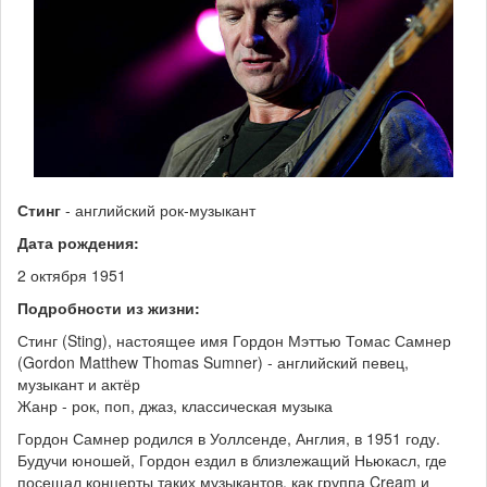
Стинг
- английский рок-музыкант
Дата рождения:
2 октября 1951
Подробности из жизни:
Стинг (Sting), настоящее имя Гордон Мэттью Томас Самнер
(Gordon Matthew Thomas Sumner) - английский певец,
музыкант и актёр
Жанр - рок, поп, джаз, классическая музыка
Гордон Самнер родился в Уоллсенде, Англия, в 1951 году.
Будучи юношей, Гордон ездил в близлежащий Ньюкасл, где
посещал концерты таких музыкантов, как группа Cream и