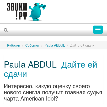
Toggl
naviga
Рубрики
События
Paula ABDUL
Дайте ей сдачи
Paula ABDUL
Дайте ей
сдачи
Интересно, какую оценку своего
нового сингла получит главная судья
чарта American Idol?