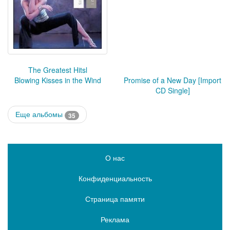
The Greatest Hitsl
Blowing Kisses in the Wind
Promise of a New Day [Import
CD Single]
Еще альбомы
35
О нас
Конфиденциальность
Страница памяти
Реклама