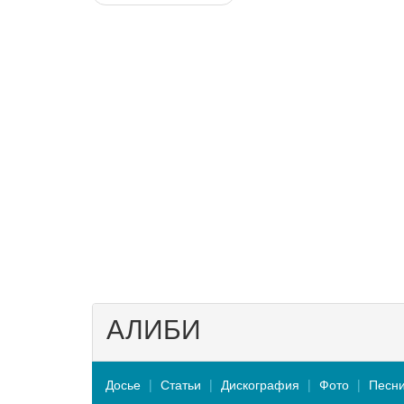
АЛИБИ
Досье
Статьи
Дискография
Фото
Песн