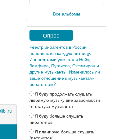
Все альбомы
Опрос
Реестр иноагентов в России
пополняется каждую пятницу.
Иноагентами уже стали Нойз,
Земфира, Пугачева, Оксимирон и
другие музыканты. Изменилось ли
ваше отношение к музыкантам-
иноагентам?
Я буду продолжать слушать
любимую музыку вне зависимости
от статуса музыканта
libi.ru
Я буду больше слушать
иноагентов
Я планирую больше слушать
"патриотов"