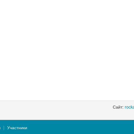
Сайт:
rocka
и
Участники