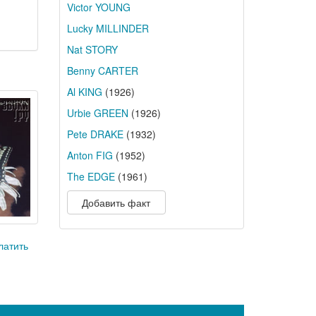
Victor YOUNG
Lucky MILLINDER
Nat STORY
Benny CARTER
Al KING
(1926)
Urbie GREEN
(1926)
Pete DRAKE
(1932)
Anton FIG
(1952)
The EDGE
(1961)
Добавить факт
латить