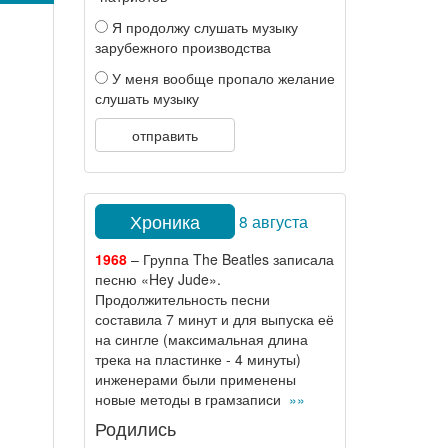
Я продолжу слушать музыку
зарубежного производства
У меня вообще пропало желание
слушать музыку
отправить
Хроника
8 августа
1968
– Группа The Beatles записала
песню «Hey Jude».
Продолжительность песни
составила 7 минут и для выпуска её
на сингле (максимальная длина
трека на пластинке - 4 минуты)
инженерами были применены
новые методы в грамзаписи
»»
Родились