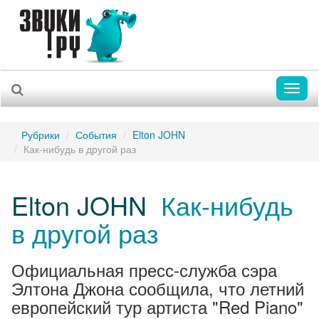
Toggl
naviga
Рубрики
События
Elton JOHN
Как-нибудь в другой раз
Elton JOHN
Как-нибудь
в другой раз
Официальная пресс-служба сэра
Элтона Джона сообщила, что летний
европейский тур артиста "Red Piano"