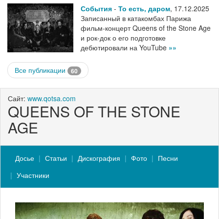
События
-
То есть, даром
,
17.12.2025
Записанный в катакомбах Парижа
фильм-концерт Queens of the Stone Age
и рок-док о его подготовке
дебютировали на YouTube
»»
Все публикации
60
Сайт:
www.qotsa.com
QUEENS OF THE STONE
AGE
Досье
Статьи
Дискография
Фото
Песни
Участники