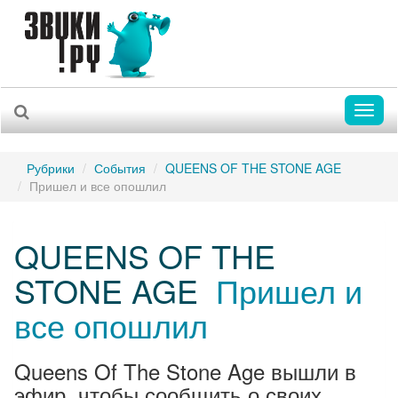
Toggl
naviga
Рубрики
События
QUEENS OF THE STONE AGE
Пришел и все опошлил
QUEENS OF THE
STONE AGE
Пришел и
все опошлил
Queens Of The Stone Age вышли в
эфир, чтобы сообщить о своих