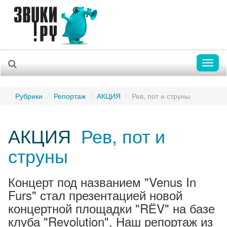
Toggl
naviga
Рубрики
Репортаж
АКЦИЯ
Рев, пот и струны
АКЦИЯ
Рев, пот и
струны
Концерт под названием "Venus In
Furs" стал презентацией новой
концертной площадки "RЁV" на базе
клуба "Revolution". Наш репортаж из