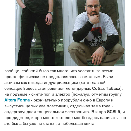
вообще, событий было так много, что уследить за всеми
просто физически не представлялось возможным. Были
активны как никогда индустриальщики (хотя главной
сенсацией здесь стал реюнион легендарных
Собак Табака
),
на подъеме - синти-поп и электро (пожалуй, отметим группу
Altera Forma
- окончательно прорубили окно в Европу и
выпустили целых две пластинки), отдельная тема года -
андерграундная танцевальная электроника. Я и про
SCSI-9
, и
про диджеев, и про много кого еще мог бы здесь написать - но
это была бы уже не статья, а небольшая книга.