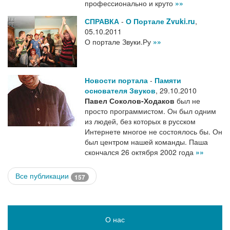
профессионально и круто
»»
СПРАВКА
-
О Портале Zvuki.ru
,
05.10.2011
О портале Звуки.Ру
»»
Новости портала
-
Памяти
основателя Звуков
,
29.10.2010
Павел Соколов-Ходаков
был не
просто программистом. Он был одним
из людей, без которых в русском
Интернете многое не состоялось бы. Он
был центром нашей команды. Паша
скончался 26 октября 2002 года
»»
Все публикации
157
О нас