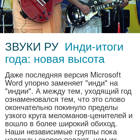
ЗВУКИ РУ
Инди-итоги
года: новая высота
Даже последняя версия Microsoft
Word упорно заменяет "инди" на
"индии". А между тем, уходящий год
ознаменовался тем, что это слово
окончательно покинуло пределы
узкого круга меломанов-ценителей и
вошло в более широкий обиход.
Наши независимые группы пока
надежды скорее подают, чем их