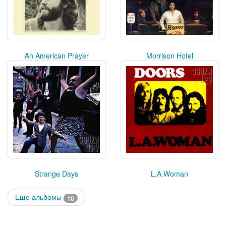
An American Prayer
Morrison Hotel
Strange Days
L.A.Woman
Еще альбомы
10