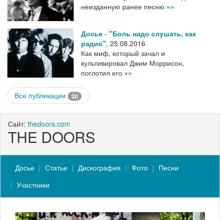
неизданную ранее песню
»»
Досье
-
"Боль надо слушать, как
радио"
,
25.08.2016
Как миф, который зачал и
культивировал Джим Моррисон,
поглотил его
»»
Все публикации
30
Сайт:
thedoors.com
THE DOORS
Досье
Статьи
Дискография
Фото
Песни
Участники