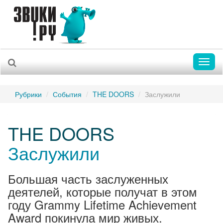
Toggl
naviga
Рубрики
События
THE DOORS
Заслужили
THE DOORS
Заслужили
Большая часть заслуженных
деятелей, которые получат в этом
году Grammy Lifetime Achievement
Award покинула мир живых.