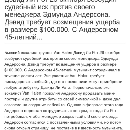
судебный иск против своего
менеджера Эдмунда Андерсона.
Дэвид требует возмещения ущерба
в размере $100.000. С Андерсоном
45-летний...
Бывший вокалист группы Van Halen Дэвид Ли Рот 29 октября
возбудил судебный иск против своего менеджера Эдмунда
Андерсона. Дэвид требует возмещения ущерба в размере
$100.000. С Андерсоном 45-летний музыкант сотрудничал в
течение десяти лет. Экс-участник Van Halen требует
ликвидировать вебсайт, где его поклонники могут приобрести
любую атрибутику Дэвида Ли Рота. Первоначально экс-
вокалист Van Halen позволил Андерсону продавать майки,
постеры и другие атрибуты со своей символикой и даже дал
согласие на создание вебсайта. Однако в феврале этого года
Андерсон перестал сотрудничать с певцом, и тогда Ли Рот
потребовал, чтобы менеджер закрыл сайт. В свою очередь
Андерсон согласился с поставленными условиями, но потом
снова открыл страницу, не поставив в известность музыканта.