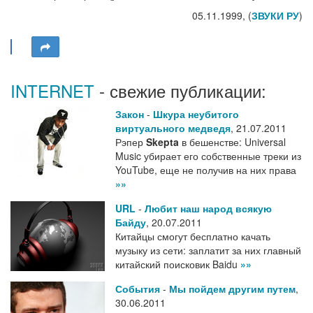
05.11.1999, (
ЗВУКИ РУ
)
INTERNET
- свежие публикации:
Закон
-
Шкура неубитого
виртуального медведя
,
21.07.2011
Рэпер
Skepta
в бешенстве: Universal
Music убирает его собственные треки из
YouTube, еще не получив на них права
»»
URL
-
Любит наш народ всякую
Байду
,
20.07.2011
Китайцы смогут бесплатно качать
музыку из сети: заплатит за них главный
китайский поисковик Baidu
»»
События
-
Мы пойдем другим путем
,
30.06.2011