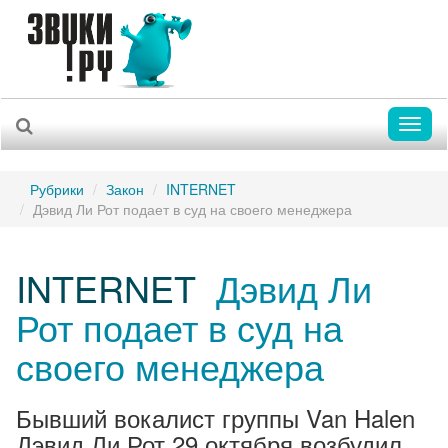
Toggl
naviga
Рубрики
Закон
INTERNET
Дэвид Ли Рот подает в суд на своего менеджера
INTERNET
Дэвид Ли
Рот подает в суд на
своего менеджера
Бывший вокалист группы Van Halen
Дэвид Ли Рот 29 октября возбудил