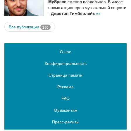
MySpace
сменил владельцев. В числе
новых акционеров музыкальной соцсети
-
Джастин Тимберлейк
»»
Все публикации
250
О нас
Конфиденциальность
Страница памяти
Реклама
FAQ
Музыкантам
Пресс-релизы