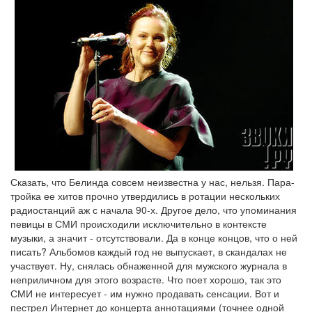
Сказать, что Белинда совсем неизвестна у нас, нельзя. Пара-
тройка ее хитов прочно утвердились в ротации нескольких
радиостанций аж с начала 90-х. Другое дело, что упоминания
певицы в СМИ происходили исключительно в контексте
музыки, а значит - отсутствовали. Да в конце концов, что о ней
писать? Альбомов каждый год не выпускает, в скандалах не
участвует. Ну, снялась обнаженной для мужского журнала в
неприличном для этого возрасте. Что поет хорошо, так это
СМИ не интересует - им нужно продавать сенсации. Вот и
пестрел Интернет до концерта аннотациями (точнее одной