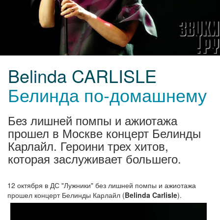
Belinda CARLISLE
Белинда по-домашнему
Без лишней помпы и ажиотажа
прошел в Москве концерт Белинды
Карлайл. Героини трех хитов,
которая заслуживает большего.
12 октября в ДС "Лужники" без лишней помпы и ажиотажа
прошел концерт Белинды Карлайл (
Belinda Carlisle
).