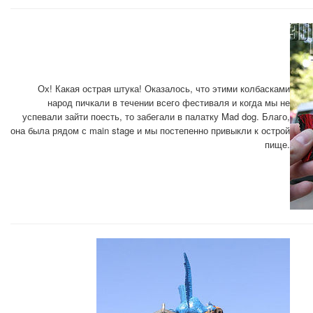
Ох! Какая острая штука! Оказалось, что этими колбасками
народ пичкали в течении всего фестиваля и когда мы не
успевали зайти поесть, то забегали в палатку Mad dog. Благо,
она была рядом с main stage и мы постепенно привыкли к острой
пище.