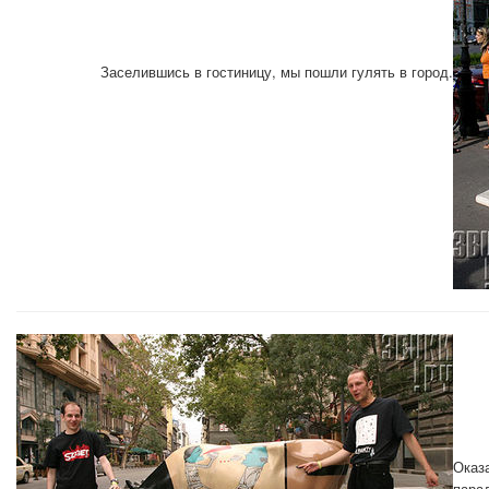
Заселившись в гостиницу, мы пошли гулять в город.
Оказа
парад