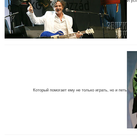
И ус
Который помогает ему не только играть, но и петь