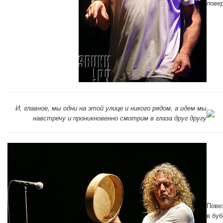
повер
И, главное, мы одни на этой улице и никого рядом, а идем мы
навстречу и проникновенно смотрим в глаза друг другу
Пове
в буб