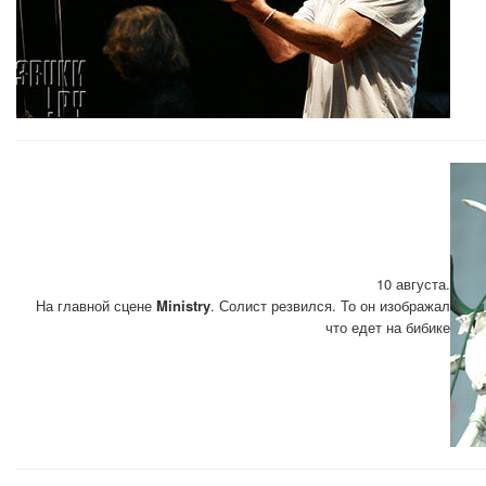
10 августа.
На главной сцене
Ministry
. Солист резвился. То он изображал
что едет на бибике