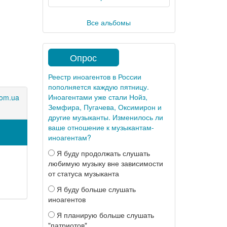
Все альбомы
Опрос
Реестр иноагентов в России
пополняется каждую пятницу.
Иноагентами уже стали Нойз,
com.ua
Земфира, Пугачева, Оксимирон и
другие музыканты. Изменилось ли
ваше отношение к музыкантам-
иноагентам?
Я буду продолжать слушать
любимую музыку вне зависимости
от статуса музыканта
Я буду больше слушать
иноагентов
Я планирую больше слушать
"патриотов"