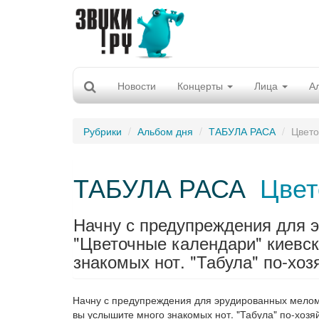
Новости
Концерты
Лица
А
Рубрики
Альбом дня
ТАБУЛА РАСА
Цвето
ТАБУЛА РАСА
Цвет
Начну с предупреждения для 
"Цветочные календари" киевс
знакомых нот. "Табула" по-хоз
Начну с предупреждения для эрудированных мело
вы услышите много знакомых нот. "Табула" по-хо