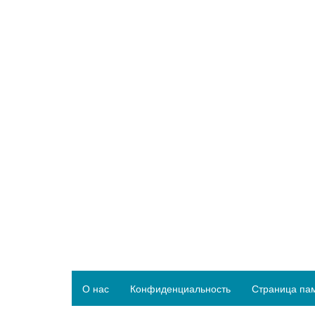
О нас
Конфиденциальность
Страница па