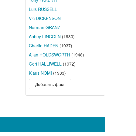
Tony PARENTI
Luis RUSSELL
Vic DICKENSON
Norman GRANZ
Abbey LINCOLN
(1930)
Charlie HADEN
(1937)
Allan HOLDSWORTH
(1948)
Geri HALLIWELL
(1972)
Klaus NOMI
(1983)
Добавить факт