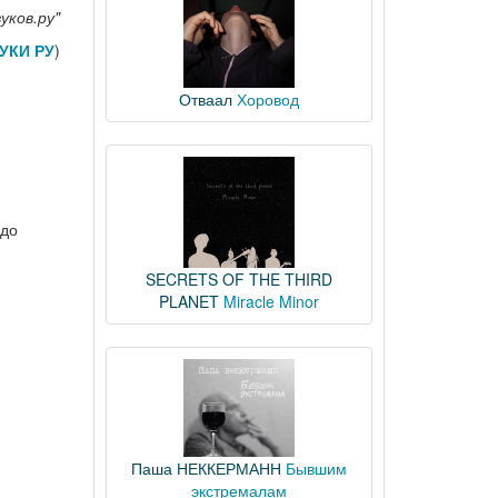
уков.ру"
УКИ РУ
)
Отваал
Хоровод
 до
SECRETS OF THE THIRD
PLANET
Miracle Minor
Паша НЕККЕРМАНН
Бывшим
экстремалам