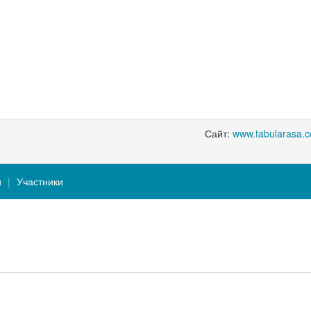
Сайт:
www.tabularasa.
и
Участники