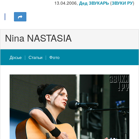
13.04.2006,
Дед ЗВУКАРЬ
(
ЗВУКИ РУ
)
Nina NASTASIA
Досье
Статьи
Фото