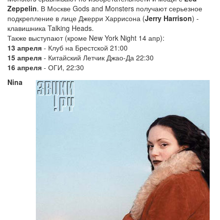
Zeppelin
. В Москве Gods and Monsters получают серьезное
подкрепление в лице Джерри Харрисона (
Jerry Harrison
) -
клавишника Talking Heads.
Также выступают (кроме New York Night 14 апр):
13 апреля
- Клуб на Брестской 21:00
15 апреля
- Китайский Летчик Джао-Да 22:30
16 апреля
- ОГИ, 22:30
Nina