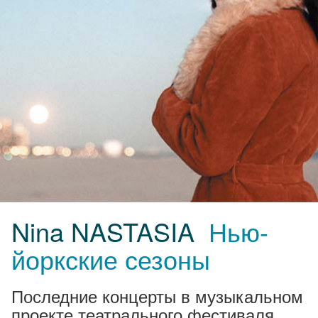
Nina NASTASIA
Нью-
йоркские сезоны
Последние концерты в музыкальном
проекте театрального фестиваля