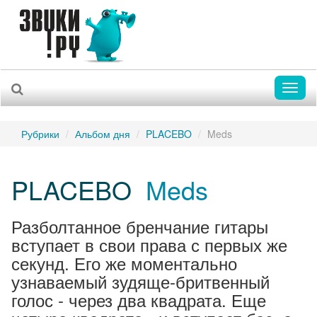
Toggl
naviga
Рубрики
Альбом дня
PLACEBO
Meds
PLACEBO
Meds
Разболтанное бренчание гитары
вступает в свои права с первых же
секунд. Его же моментально
узнаваемый зудяще-бритвенный
голос - через два квадрата. Еще