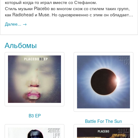
который когда-то играл вместе со Стефаном.
Стиль музыки Placebo во многом схож со стилем таких групп,
как Radiohead и Muse. Но одновременно с этим он обладает…
Далее... →
Альбомы
B3 EP
Battle For The Sun