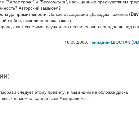
бом
"Капля крови"
и
"Бессонница"
, насыщенные предчувствием гря
айность? Авторский замысел?
сты до примитивности. Легкие ассоциации сДэвидом Гэхеном (
Dav
тной любви, нежели попытка закоса.
правдывает свое имя: слушая его песни, словно попадаешь под с
16.03.2006,
Геннадий ШОСТАК
(
ЗВ
ии:
тморави следует этому правилу, и мы видим на обложке диска
то всё, что можно, сделал сам Атморави
»»