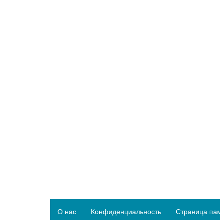
О нас
Конфиденциальность
Страница па