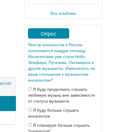
Все альбомы
Опрос
Реестр иноагентов в России
пополняется каждую пятницу.
Иноагентами уже стали Нойз,
Земфира, Пугачева, Оксимирон и
другие музыканты. Изменилось ли
ваше отношение к музыкантам-
иноагентам?
vi.net
Я буду продолжать слушать
любимую музыку вне зависимости
от статуса музыканта
Я буду больше слушать
иноагентов
Я планирую больше слушать
"патриотов"