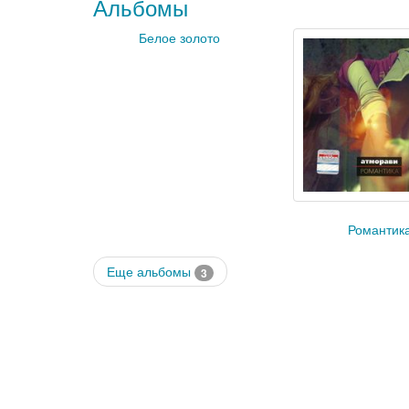
Альбомы
Белое золото
Романтик
Еще альбомы
3