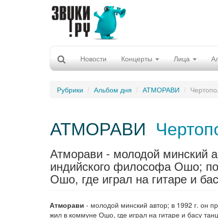
Новости
Концерты
Лица
А
Рубрики
Альбом дня
АТМОРАВИ
Чертопо
АТМОРАВИ
Чертоп
Атморави - молодой минский ав
индийского философа Ошо; по
Ошо, где играл на гитаре и ба
Атморави
- молодой минский автор; в 1992 г. он 
жил в коммуне Ошо, где играл на гитаре и басу тан