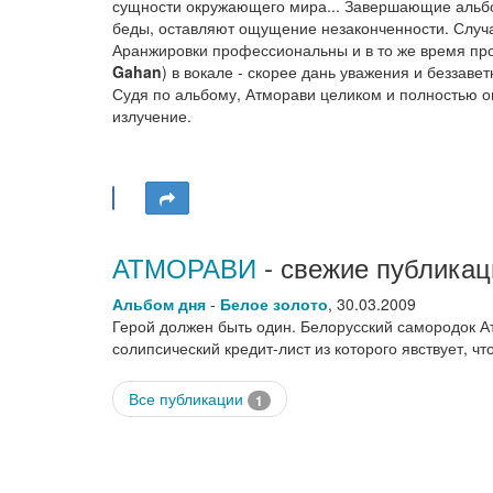
сущности окружающего мира... Завершающие аль
беды, оставляют ощущение незаконченности. Случ
Аранжировки профессиональны и в то же время про
Gahan
) в вокале - скорее дань уважения и беззаве
Судя по альбому, Атморави целиком и полностью о
излучение.
АТМОРАВИ
- свежие публикац
Альбом дня
-
Белое золото
,
30.03.2009
Герой должен быть один. Белорусский самородок А
солипсический кредит-лист из которого явствует, ч
Все публикации
1