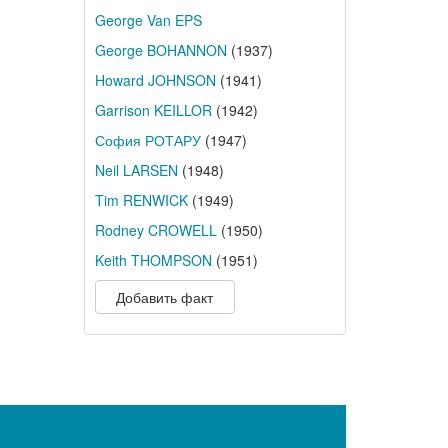
George Van EPS
George BOHANNON
(1937)
Howard JOHNSON
(1941)
Garrison KEILLOR
(1942)
София РОТАРУ
(1947)
Neil LARSEN
(1948)
Tim RENWICK
(1949)
Rodney CROWELL
(1950)
Keith THOMPSON
(1951)
Добавить факт