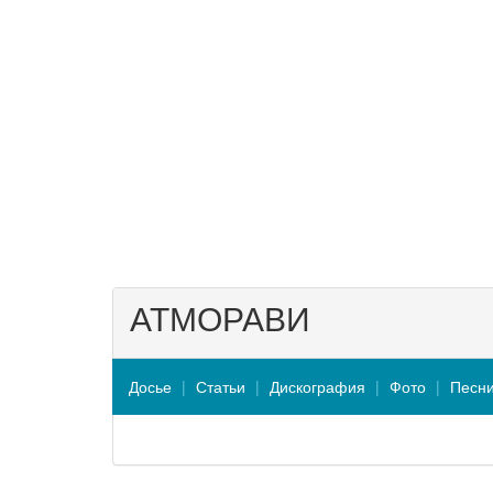
АТМОРАВИ
Досье
Статьи
Дискография
Фото
Песн