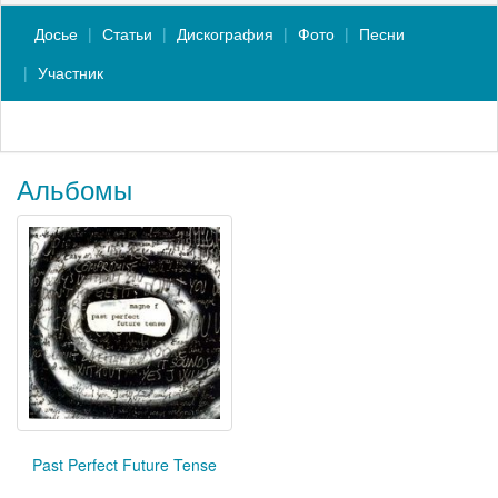
Досье
Статьи
Дискография
Фото
Песни
Участник
Альбомы
Past Perfect Future Tense