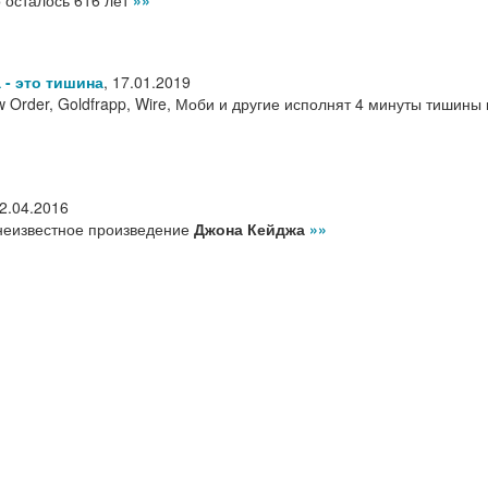
о осталось 616 лет
»»
 - это тишина
,
17.01.2019
 Order, Goldfrapp, Wire, Моби и другие исполнят 4 минуты тишины
2.04.2016
неизвестное произведение
Джона Кейджа
»»