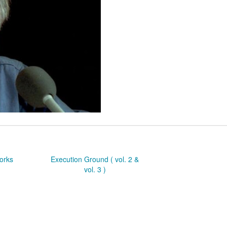
orks
Execution Ground ( vol. 2 &
vol. 3 )