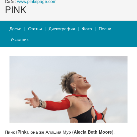
Сайт:
www.pinkspage.com
PINK
Досье
Статьи
Дискография
Фото
Песни
Участник
Пинк (
Pink
), она же Алишия Мур (
Alecia Beth Moore
),