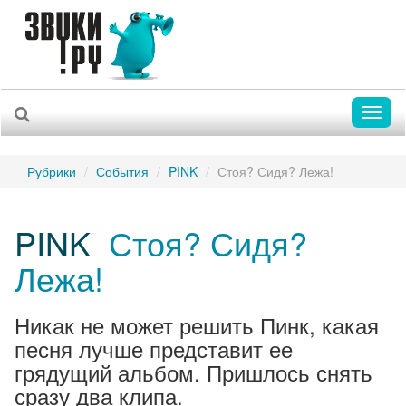
Toggl
naviga
Рубрики
События
PINK
Стоя? Сидя? Лежа!
PINK
Стоя? Сидя?
Лежа!
Никак не может решить Пинк, какая
песня лучше представит ее
грядущий альбом. Пришлось снять
сразу два клипа.