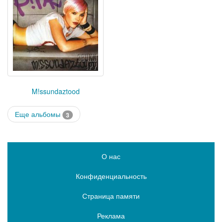
M!ssundaztood
Еще альбомы
3
О нас
Конфиденциальность
Страница памяти
Реклама