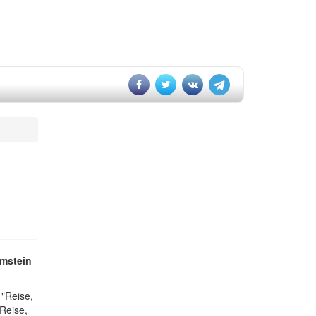
mstein
"Reise,
Reise,