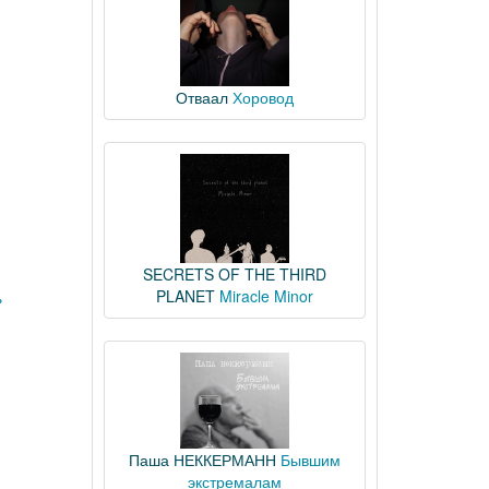
Отваал
Хоровод
SECRETS OF THE THIRD
PLANET
Miracle Minor
»
Паша НЕККЕРМАНН
Бывшим
экстремалам