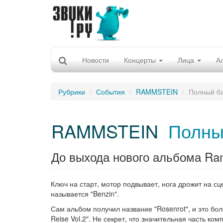
Новости
Концерты
Лица
А
Рубрики
События
RAMMSTEIN
Полный б
RAMMSTEIN
Полны
До выхода нового альбома Ram
Ключ на старт, мотор подвывает, нога дрожит на сц
называется "Benzin".
Сам альбом получил название "Rosenrot", и это бо
Reise Vol.2". Не секрет, что значительная часть ко