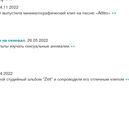
4.11.2022
n выпустила кинематографический клип на песню «Adieu»
»»
 на сеновал
,
26.05.2022
льпы изучать сексуальные аномалии
»»
04.2022
ой студийный альбом "Zeit" и сопроводили его отличным клипом
»