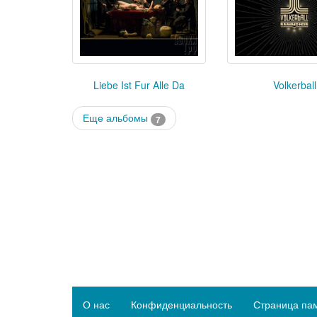
Liebe Ist Fur Alle Da
Volkerball
Еще альбомы
7
О нас
Конфиденциальность
Страница па