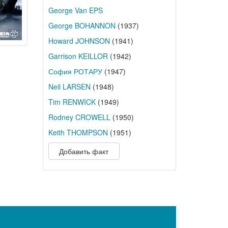
George Van EPS
George BOHANNON
(1937)
Howard JOHNSON
(1941)
Garrison KEILLOR
(1942)
София РОТАРУ
(1947)
Neil LARSEN
(1948)
Tim RENWICK
(1949)
Rodney CROWELL
(1950)
Keith THOMPSON
(1951)
Добавить факт