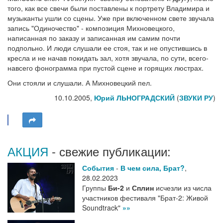
того, как все свечи были поставлены к портрету Владимира и
музыканты ушли со сцены. Уже при включенном свете звучала
запись "Одиночество" - композиция Михновецкого,
написанная по заказу и записанная им самим почти
подпольно. И люди слушали ее стоя, так и не опустившись в
кресла и не начав покидать зал, хотя звучала, по сути, всего-
навсего фонограмма при пустой сцене и горящих люстрах.
Они стояли и слушали. А Михновецкий пел.
10.10.2005,
Юрий ЛЬНОГРАДСКИЙ
(
ЗВУКИ РУ
)
АКЦИЯ
- свежие публикации:
События
-
В чем сила, Брат?
,
28.02.2023
Группы
Би-2
и
Сплин
исчезли из числа
участников фестиваля "Брат-2: Живой
Soundtrack"
»»