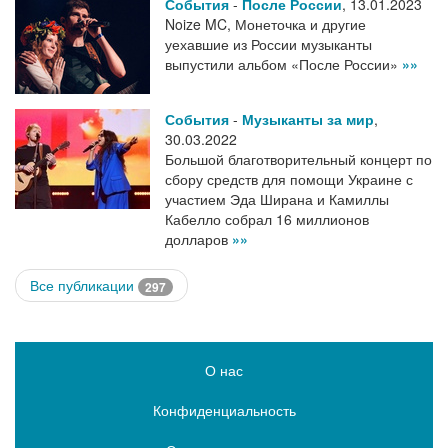
События
-
После России
,
13.01.2023
Noize MC, Монеточка и другие
уехавшие из России музыканты
выпустили альбом «После России»
»»
События
-
Музыканты за мир
,
30.03.2022
Большой благотворительный концерт по
сбору средств для помощи Украине с
участием Эда Ширана и Камиллы
Кабелло собрал 16 миллионов
долларов
»»
Все публикации
297
О нас
Конфиденциальность