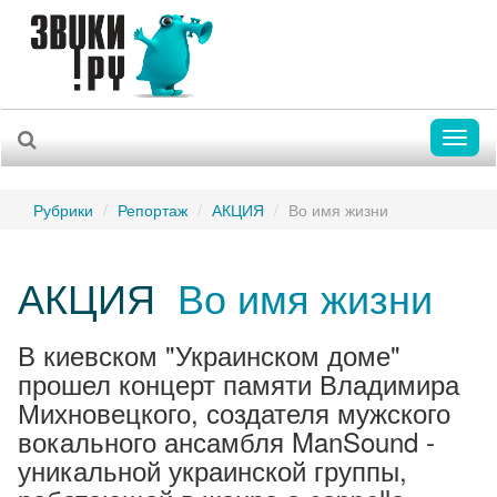
Toggl
naviga
Рубрики
Репортаж
АКЦИЯ
Во имя жизни
АКЦИЯ
Во имя жизни
В киевском "Украинском доме"
прошел концерт памяти Владимира
Михновецкого, создателя мужского
вокального ансамбля ManSound -
уникальной украинской группы,