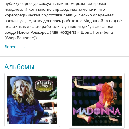
публику чересчур сексуальным по меркам тех времен
имиджем. И хотя многие справедливо замечали, что
хореографическая подготовка певицы сильно опережает
вокальную, те, кому довелось работать с Мадонной (а над её
пластинками часто работали "лучшие люди" диско-эпохи
вроде Найла Роджерса (Nile Rodgers) и Шепа Петтибона
(Shep Pettibone))…
Далее... →
Альбомы