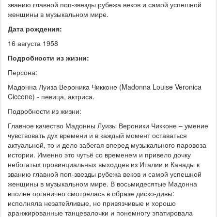
званию главной поп-звезды рубежа веков и самой успешной
женщины в музыкальном мире.
Дата рождения:
16 августа 1958
Подробности из жизни:
Персона:
Мадонна Луиза Вероника Чикконе (Madonna Louise Veronica
Ciccone) - певица, актриса.
Подробности из жизни:
Главное качество Мадонны Луизы Вероники Чикконе – умение
чувствовать дух времени и в каждый момент оставаться
актуальной, то и дело забегая вперед музыкального паровоза
истории. Именно это чутьё со временем и привело дочку
небогатых провинциальных выходцев из Италии и Канады к
званию главной поп-звезды рубежа веков и самой успешной
женщины в музыкальном мире. В восьмидесятые Мадонна
вполне органично смотрелась в образе диско-дивы:
исполняла незатейливые, но привязчивые и хорошо
аранжированные танцевалочки и понемногу эпатировала