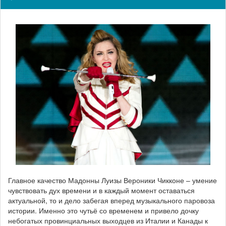
Главное качество Мадонны Луизы Вероники Чикконе – умение
чувствовать дух времени и в каждый момент оставаться
актуальной, то и дело забегая вперед музыкального паровоза
истории. Именно это чутьё со временем и привело дочку
небогатых провинциальных выходцев из Италии и Канады к