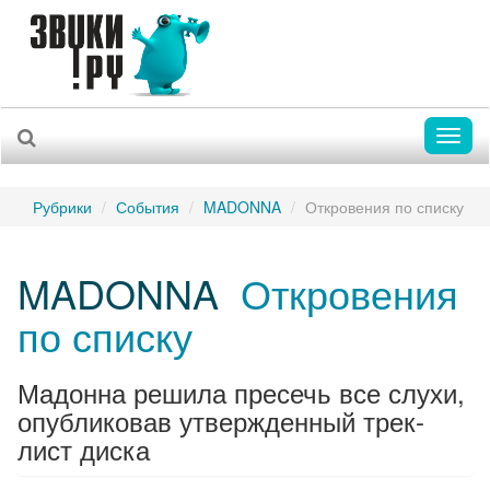
Toggl
naviga
Рубрики
События
MADONNA
Откровения по списку
MADONNA
Откровения
по списку
Мадонна решила пресечь все слухи,
опубликовав утвержденный трек-
лист диска