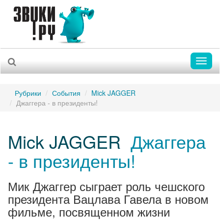
Toggl
naviga
Рубрики
События
Mick JAGGER
Джаггера - в президенты!
Mick JAGGER
Джаггера
- в президенты!
Мик Джаггер сыграет роль чешского
президента Вацлава Гавела в новом
фильме, посвященном жизни