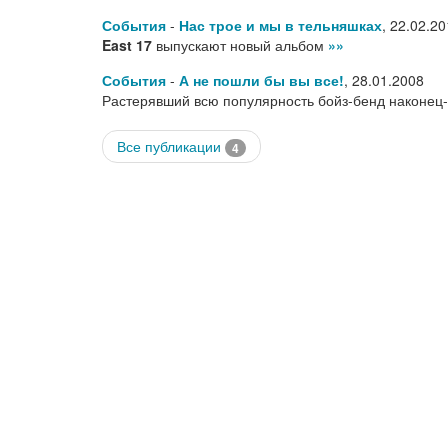
События
-
Нас трое и мы в тельняшках
,
22.02.20
East 17
выпускают новый альбом
»»
События
-
А не пошли бы вы все!
,
28.01.2008
Растерявший всю популярность бойз-бенд наконец
Все публикации
4