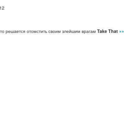
12
-то решается отомстить своим злейшим врагам
Take That
»»