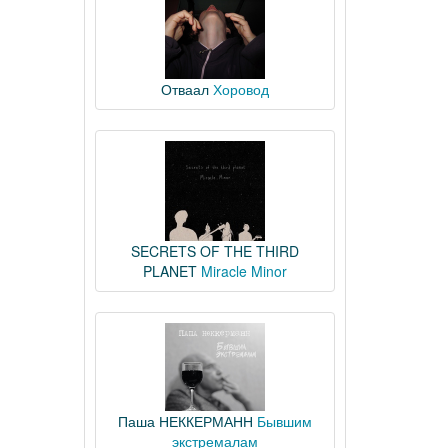
Отваал
Хоровод
SECRETS OF THE THIRD
PLANET
Miracle Minor
Паша НЕККЕРМАНН
Бывшим
экстремалам