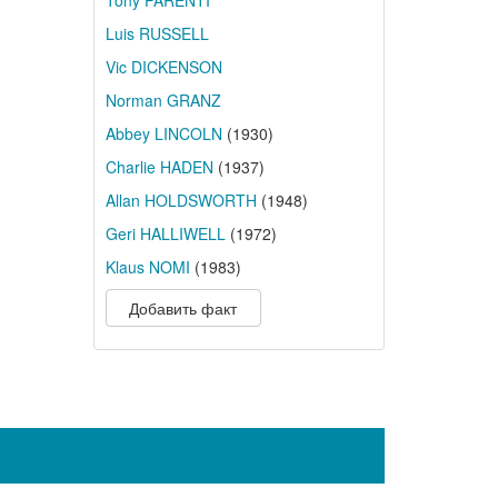
Tony PARENTI
Luis RUSSELL
Vic DICKENSON
Norman GRANZ
Abbey LINCOLN
(1930)
Charlie HADEN
(1937)
Allan HOLDSWORTH
(1948)
Geri HALLIWELL
(1972)
Klaus NOMI
(1983)
Добавить факт