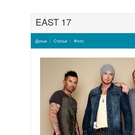
EAST 17
Досье
Статьи
Фото