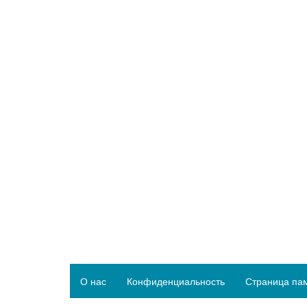
О нас
Конфиденциальность
Страница па