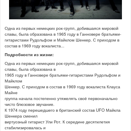
Одна из первых немецких рок-групп, добившаяся мировой
славы, была образована в 1965 году в Ганновере братьями-
гитаристами Рудольфом и Майклом Шенкер. С приходом в
состав в 1969 году вокалиста...
Подробности из жизни:
Одна из первых немецких рок-групп, добившаяся мировой
славы, была образована в
1965 году в Ганновере братьями-гитаристами Рудольфом и
Майклом
Шенкер. С приходом в состав в 1969 году вокалиста Клауса
Майне
группа начала постепенно утяжелять своё первоначально
чисто блюзовое звучание.
К 1974 году перешедшего в британский состав UFO Майкла
Шенкера сменил
виртуозный гитарист Ули Рот. К середине десятилетия
стабилизировалась и