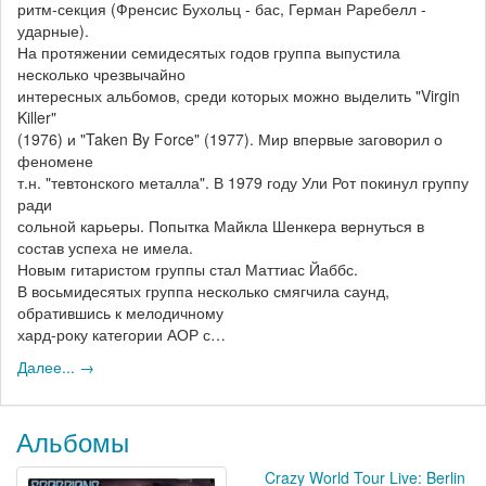
ритм-секция (Френсис Бухольц - бас, Герман Раребелл -
ударные).
На протяжении семидесятых годов группа выпустила
несколько чрезвычайно
интересных альбомов, среди которых можно выделить "Virgin
Killer"
(1976) и "Taken By Force" (1977). Мир впервые заговорил о
феномене
т.н. "тевтонского металла". В 1979 году Ули Рот покинул группу
ради
сольной карьеры. Попытка Майкла Шенкера вернуться в
состав успеха не имела.
Новым гитаристом группы стал Маттиас Йаббс.
В восьмидесятых группа несколько смягчила саунд,
обратившись к мелодичному
хард-року категории АОР с…
Далее... →
Альбомы
Crazy World Tour Live: Berlin