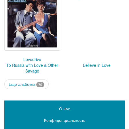
Lovedrive
To Russia with Love & Other
Believe in Love
Savage
Еще альбомы
70
О нас
Конфиденциальность