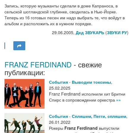
Запись, которую музыканты сделали в доме Капраноса, в
сельской шотландской глубинке, сводилась в Нью-Йорке.
Теперь из 16 готовых песен им надо выбрать те, что войдут в
альбом и расположить их в нужном порядке.
29.06.2005,
Дед ЗВУКАРЬ
(
ЗВУКИ РУ
)
FRANZ FERDINAND
- свежие
публикации:
События
-
Выводим токсины
,
25.02.2025
Franz Ferdinand исполнили хит Бритни
Спирс в сопровождении оркестра
»»
События
-
Спляшем, Пегги, спляшем
,
26.01.2022
Рокеры
Franz Ferdinand
выпустили