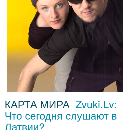
КАРТА МИРА
Zvuki.Lv:
Что сегодня слушают в
Латвии?