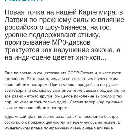
Новая точка на нашей Карте мира: в
Латвии по-прежнему сильно влияние
российского шоу-бизнеса, на гос.
уровне поддерживают этнику,
проигрывание MP3-дисков
трактуется как нарушение закона, а
на инди-сцене цветет хип-хоп...
Еще во времена существования СССР Латвия и, в частности,
столица ее Рига, считались для советского человека неким
европейским гектаром. Приезжаешь - вроде бы и по-русски
все говорят, и молоко со сметаной те же самые продаются, но
все равно - что-то другое. Уж целое поколение выросло с тех
пор, но изменилось только одно - Латвия теперь
официально
считается европейским гектаром.
Однако сей факт вовсе не означает, что население быстро
соскочило с прежних ценностей и перекинулось на новые. В
музыкальном плане по-прежнему очень сильно влияние