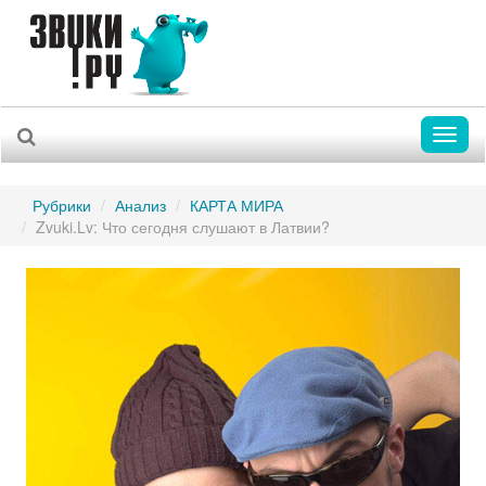
Toggl
naviga
Рубрики
Анализ
КАРТА МИРА
Zvuki.Lv: Что сегодня слушают в Латвии?