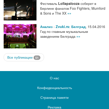
Фестиваль
Lollapalooza
соберет в
Берлине фанатов Foo Fighters, Mumford
& Sons и The XX
»»
Анализ
-
Zvuki.rs: Белград
,
15.04.2016
Гид по главным музыкальным
заведениям Белграда
»»
Все публикации
51
О нас
Конфиденциальность
Страница памяти
Реклама