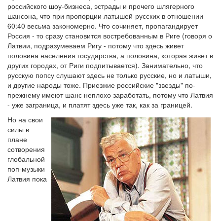
российского шоу-бизнеса, эстрады и прочего шлягерного
шансона, что при пропорции латышей-русских в отношении
60:40 весьма закономерно. Что сочиняет, пропагандирует
Россия - то сразу становится востребованным в Риге (говоря о
Латвии, подразумеваем Ригу - потому что здесь живет
половина населения государства, а половина, которая живет в
других городах, от Риги подпитывается). Занимательно, что
русскую попсу слушают здесь не только русские, но и латыши,
и другие народы тоже. Приезжие российские "звезды" по-
прежнему имеют шанс неплохо заработать, потому что Латвия
- уже заграница, и платят здесь уже так, как за границей.
Но на свои
силы в
плане
сотворения
глобальной
поп-музыки
Латвия пока