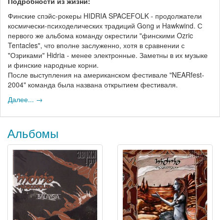
Подробности из жизни:
Финские спэйс-рокеры HIDRIA SPACEFOLK - продолжатели
космически-психоделических традиций Gong и Hawkwind. С
первого же альбома команду окрестили "финскими Ozric
Tentacles", что вполне заслуженно, хотя в сравнении с
"Озриками" Hidria - менее электронные. Заметны в их музыке
и финские народные корни.
После выступления на американском фестивале "NEARfest-
2004" команда была названа открытием фестиваля.
Далее... →
Альбомы