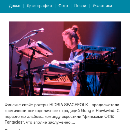
Досье
Дискография
Фото
Песни
Участники
Финские спэйс-рокеры HIDRIA SPACEFOLK - продолжатели
космически-психоделических традиций Gong и Hawkwind. С
первого же альбома команду окрестили "финскими Ozric
Tentacles", что вполне заслуженно,...