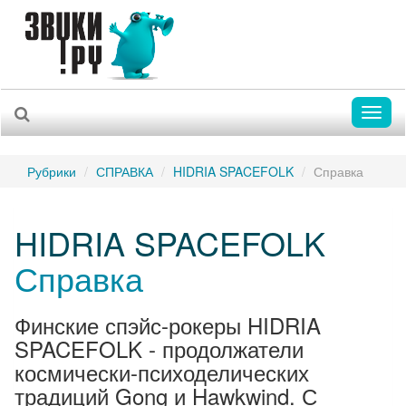
Toggl
naviga
Рубрики
СПРАВКА
HIDRIA SPACEFOLK
Справка
HIDRIA SPACEFOLK
Справка
Финские спэйс-рокеры HIDRIA
SPACEFOLK - продолжатели
космически-психоделических
традиций Gong и Hawkwind. С