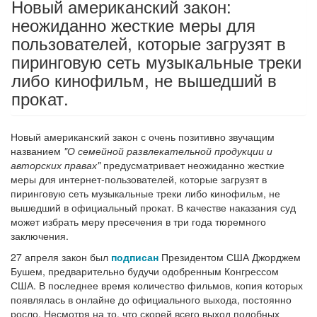
Новый американский закон:
неожиданно жесткие меры для
пользователей, которые загрузят в
пиринговую сеть музыкальные треки
либо кинофильм, не вышедший в
прокат.
Новый американский закон с очень позитивно звучащим
названием
"О семейной развлекательной продукции и
авторских правах"
предусматривает неожиданно жесткие
меры для интернет-пользователей, которые загрузят в
пиринговую сеть музыкальные треки либо кинофильм, не
вышедший в официальный прокат. В качестве наказания суд
может избрать меру пресечения в три года тюремного
заключения.
27 апреля закон был
подписан
Президентом США Джорджем
Бушем, предварительно будучи одобренным Конгрессом
США. В последнее время количество фильмов, копия которых
появлялась в онлайне до официального выхода, постоянно
росло. Несмотря на то, что скорей всего выход подобных