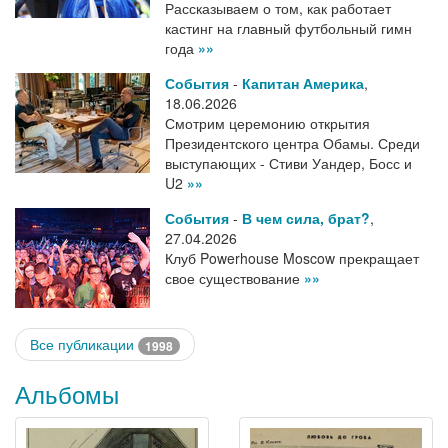
Рассказываем о том, как работает
кастинг на главный футбольный гимн
года
»»
События
-
Капитан Америка
,
18.06.2026
Смотрим церемонию открытия
Президентского центра Обамы. Среди
выступающих - Стиви Уандер, Босс и
U2
»»
События
-
В чем сила, брат?
,
27.04.2026
Клуб Powerhouse Moscow прекращает
свое существование
»»
Все публикации
1998
Альбомы