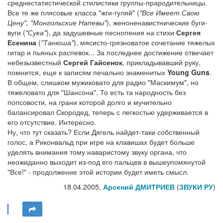
среднестатистической стилистики группы-прародительницы.
Все те же плясовые класса "жги-гуляй" (
"Все Имеет Свою
Цену", "Монгольские Напевы"
), женоненавистнические буги-
вуги (
"Сука"
), да задушевные песнопения на стихи
Сергея
Есенина
(
"Танюша"
), мясисто-грязноватое сочетание тяжелых
гитар и пьяных распевок... За последнее достижение отвечает
небезызвестный
Сергей Гайсенок
, прикладывавший руку,
помнится, еще к записям печально знаменитых
Young Guns
.
В общем, слишком мужиковато для радио "Маскимум", но
тяжеловато для "Шансона". То есть та народность без
попсовости, на грани которой долго и мучительно
балансировал Скородед, теперь с легкостью удерживается в
его отсутствие. Интересно.
Ну, что тут сказать? Если Дягель найдет-таки собственный
голос, а Риконвальд при игре на клавишах будет больше
уделять внимания тому наваристому звуку органа, что
неожиданно выходит из-под его пальцев в вышеупомянутой
"Все!" - продолжение этой истории будет иметь смысл.
18.04.2005,
Арсений ДМИТРИЕВ
(
ЗВУКИ РУ
)