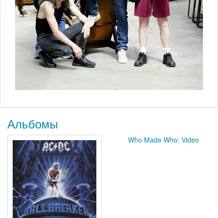
Альбомы
Who Made Who: Video