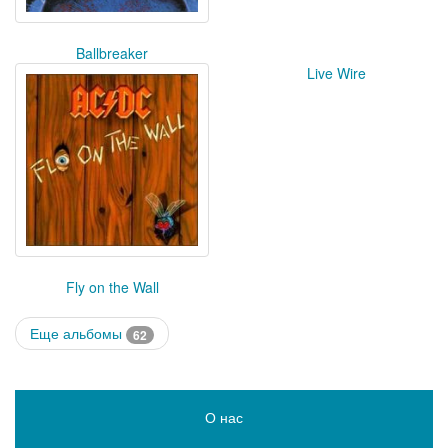
Ballbreaker
Live Wire
Fly on the Wall
Еще альбомы
62
О нас