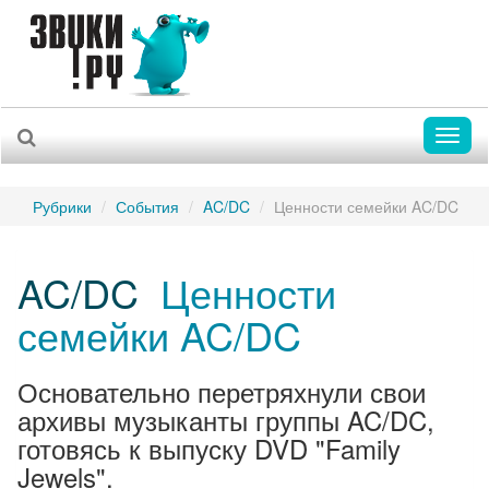
Toggl
naviga
Рубрики
События
AC/DC
Ценности семейки AC/DC
AC/DC
Ценности
семейки AC/DC
Основательно перетряхнули свои
архивы музыканты группы AC/DC,
готовясь к выпуску DVD "Family
Jewels".