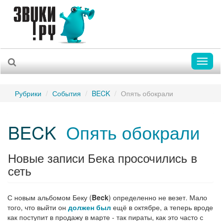
Toggl
naviga
Рубрики
События
BECK
Опять обокрали
BECK
Опять обокрали
Новые записи Бека просочились в
сеть
С новым альбомом Беку (
Beck
) определенно не везет. Мало
того, что выйти он
должен был
ещё в октябре, а теперь вроде
как поступит в продажу в марте - так пираты, как это часто с