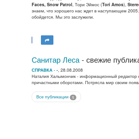
Faces, Snow Patrol
, Тори Эймос (
Tori Amos
),
Stere
знаем, что хорошего нас ждет в наступающем 2005.
обойдется. Мы это заслужили.
Санитар Леса
- свежие публик
СПРАВКА
-
-
,
28.08.2008
Наталия Халымончик - информационный редактор са
причастными оборотами. Потрясла мир своим по
Все публикации
1