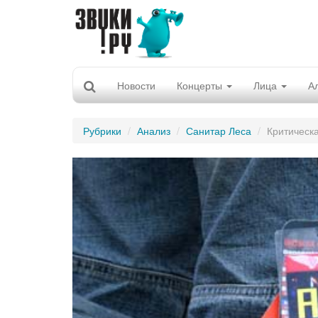
Новости
Концерты
Лица
А
Рубрики
Анализ
Санитар Леса
Критическ