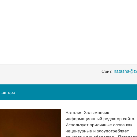
Сайт:
natasha@zv
 автора
Наталия Халымончик -
информационный редактор сайта.
Использует приличные слова как
нецензурные и злоупотребляет
причастными оборотами. Потрясл