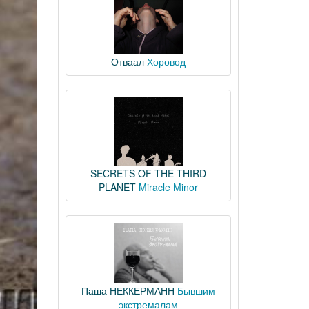
Отваал
Хоровод
SECRETS OF THE THIRD
PLANET
Miracle Minor
Паша НЕККЕРМАНН
Бывшим
экстремалам