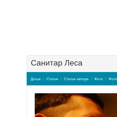
Санитар Леса
Досье
Статьи
Статьи автора
Фото
Фото