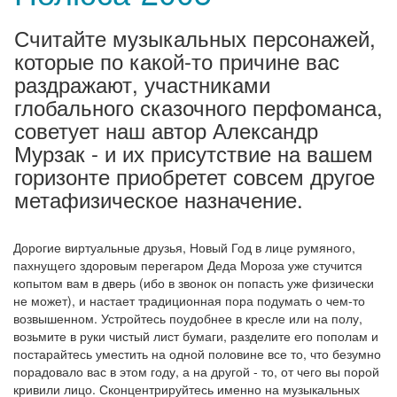
Считайте музыкальных персонажей,
которые по какой-то причине вас
раздражают, участниками
глобального сказочного перфоманса,
советует наш автор Александр
Мурзак - и их присутствие на вашем
горизонте приобретет совсем другое
метафизическое назначение.
Дорогие виртуальные друзья, Новый Год в лице румяного,
пахнущего здоровым перегаром Деда Мороза уже стучится
копытом вам в дверь (ибо в звонок он попасть уже физически
не может), и настает традиционная пора подумать о чем-то
возвышенном. Устройтесь поудобнее в кресле или на полу,
возьмите в руки чистый лист бумаги, разделите его пополам и
постарайтесь уместить на одной половине все то, что безумно
порадовало вас в этом году, а на другой - то, от чего вы порой
кривили лицо. Сконцентрируйтесь именно на музыкальных