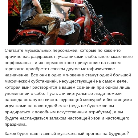
Считайте музыкальных персонажей, которые по какой-то
причине вас раздражают, участниками глобального сказочного
перфоманса - и их перманентное присутствие на вашем
горизонте приобретет совсем другое метафизическое
назначение. Все они в одно мгновение станут одной большой
мифической субстанцией, несуществующей на самом деле,
которая вмиг растворится в вашем сознании при одном лишь
упоминании о себе. Пусть эти виртуальные люди-помехи
навсегда останутся висеть шуршащей мишурой и блестящими
игрушками на новогодней елке (ведь не будете же вы
придираться к подобным искусственным атрибутам), а вы
будете наслаждаться запахом настоящей хвои и настоящего
праздника.
Каков будет наш главный музыкальный прогноз на будущее? -