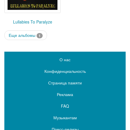
Lullabies To Paralyze
Еще альбомы
1
О нас
Конфиденциальность
Страница памяти
Реклама
FAQ
Музыкантам
Пресс-релизы