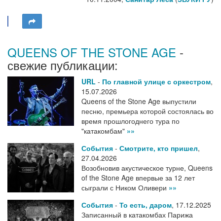
QUEENS OF THE STONE AGE
-
свежие публикации:
URL
-
По главной улице с оркестром
,
15.07.2026
Queens of the Stone Age выпустили
песню, премьера которой состоялась во
время прошлогоднего тура по
"катакомбам"
»»
События
-
Смотрите, кто пришел
,
27.04.2026
Возобновив акустическое турне, Queens
of the Stone Age впервые за 12 лет
сыграли с Ником Оливери
»»
События
-
То есть, даром
,
17.12.2025
Записанный в катакомбах Парижа