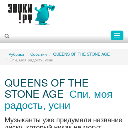
Toggl
naviga
Рубрики
События
QUEENS OF THE STONE AGE
Спи, моя радость, усни
QUEENS OF THE
STONE AGE
Спи, моя
радость, усни
Музыканты уже придумали название
диску, который никак не могут